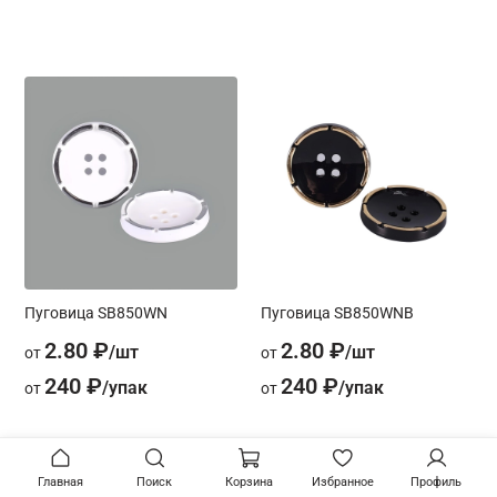
Пуговица SB850WN
Пуговица SB850WNB
2.80 ₽
2.80 ₽
от
от
240 ₽
240 ₽
от
от
Главная
Поиск
Корзина
Избранное
Профиль