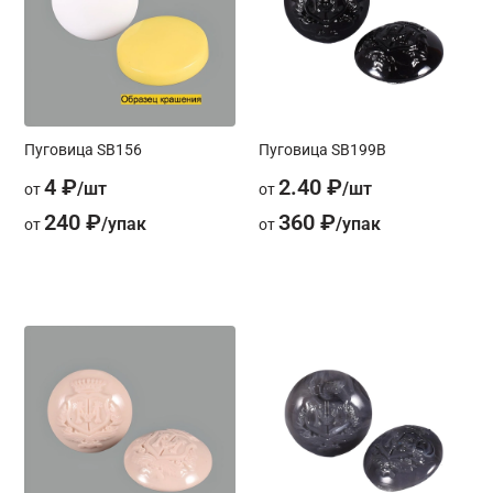
Пуговица SB156
Пуговица SB199B
4 ₽
2.40 ₽
от
от
240 ₽
360 ₽
от
от