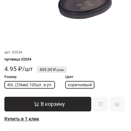
арт.
02034
пуговица 02034
4.95 ₽/шт
495.00 ₽
Размер
Цвет
40L (25мм) 100шт. в уп.
коричневый
В корзину
Купить в 1 клик