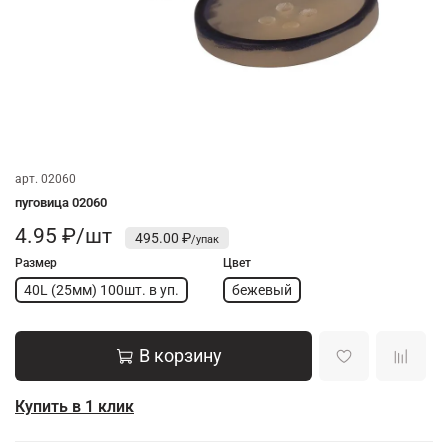
арт.
02060
пуговица 02060
4.95 ₽/шт
495.00 ₽
Размер
Цвет
40L (25мм) 100шт. в уп.
бежевый
В корзину
Купить в 1 клик