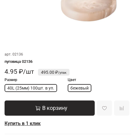
арт.
02136
пуговица 02136
4.95 ₽/шт
495.00 ₽
Размер
Цвет
40L (25мм) 100шт. в уп.
бежевый
В корзину
Купить в 1 клик