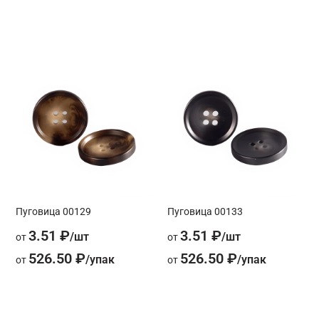
Пуговица 00129
Пуговица 00133
3.51 ₽
3.51 ₽
от
от
526.50 ₽
526.50 ₽
от
от