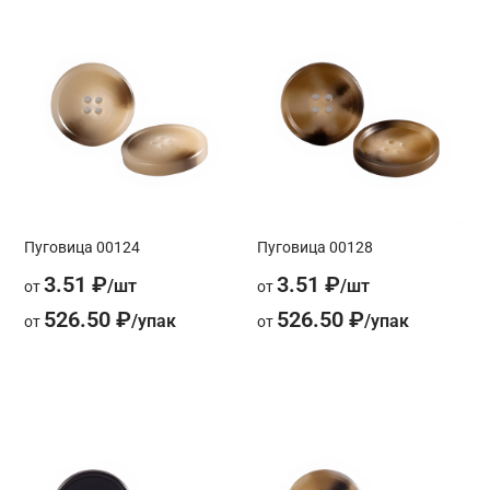
Пуговица 00124
Пуговица 00128
3.51 ₽
3.51 ₽
от
от
526.50 ₽
526.50 ₽
от
от