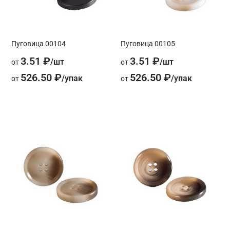
Пуговица 00104
Пуговица 00105
3.51 ₽
3.51 ₽
от
от
526.50 ₽
526.50 ₽
от
от