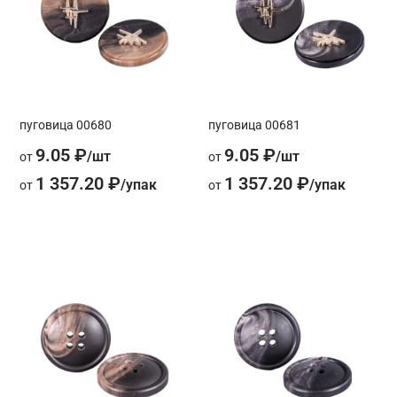
пуговица 00680
пуговица 00681
9.05 ₽
9.05 ₽
от
от
1 357.20 ₽
1 357.20 ₽
от
от