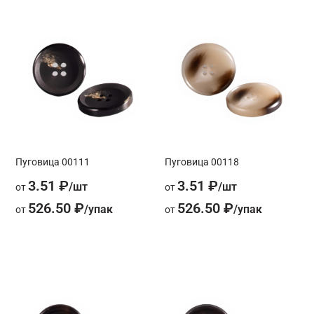
Пуговица 00111
Пуговица 00118
3.51 ₽
3.51 ₽
от
от
526.50 ₽
526.50 ₽
от
от