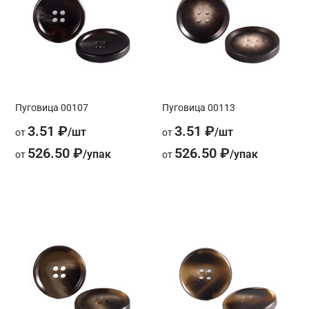
Пуговица 00107
Пуговица 00113
3.51 ₽
3.51 ₽
от
от
526.50 ₽
526.50 ₽
от
от