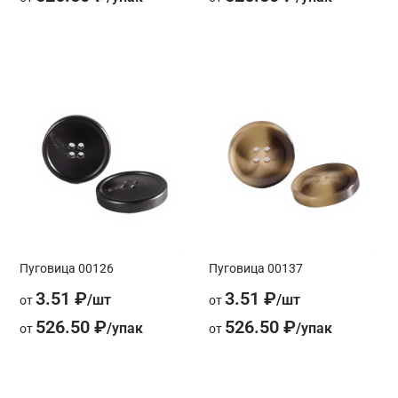
Пуговица 00126
Пуговица 00137
3.51 ₽
3.51 ₽
от
от
526.50 ₽
526.50 ₽
от
от