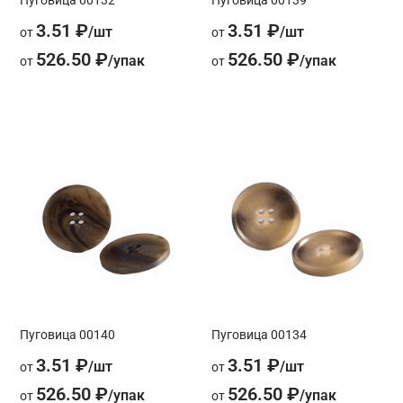
3.51 ₽
3.51 ₽
от
от
526.50 ₽
526.50 ₽
от
от
Пуговица 00140
Пуговица 00134
3.51 ₽
3.51 ₽
от
от
526.50 ₽
526.50 ₽
от
от