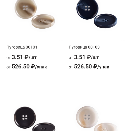
Пуговица 00101
Пуговица 00103
3.51 ₽
3.51 ₽
от
от
526.50 ₽
526.50 ₽
от
от