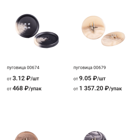
пуговица 00674
пуговица 00679
3.12 ₽
9.05 ₽
от
от
468 ₽
1 357.20 ₽
от
от