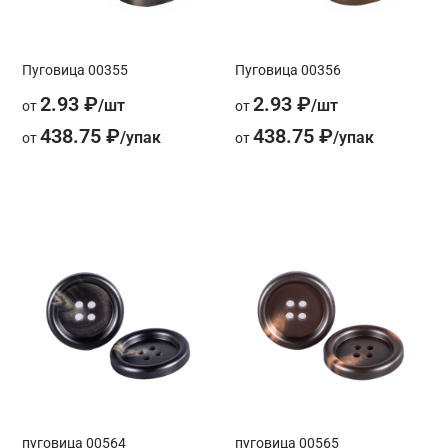
Пуговица 00355
Пуговица 00356
2.93 ₽
2.93 ₽
от
от
438.75 ₽
438.75 ₽
от
от
пуговица 00564
пуговица 00565