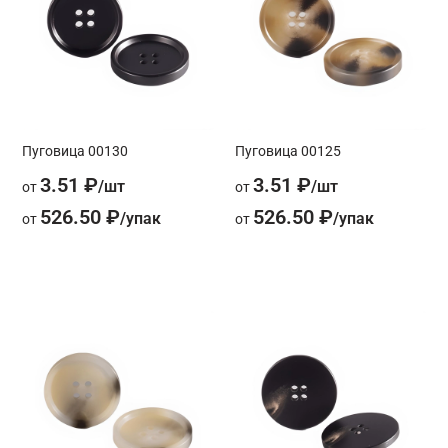
Пуговица 00130
Пуговица 00125
3.51 ₽
3.51 ₽
от
от
526.50 ₽
526.50 ₽
от
от