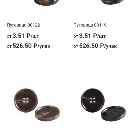
Пуговица 00122
Пуговица 00119
3.51 ₽
3.51 ₽
от
от
526.50 ₽
526.50 ₽
от
от