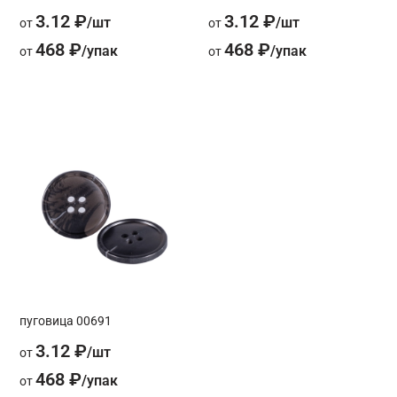
3.12 ₽
3.12 ₽
от
от
468 ₽
468 ₽
от
от
пуговица 00691
3.12 ₽
от
468 ₽
от