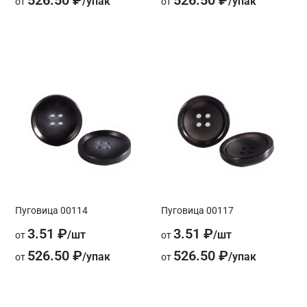
526.50 ₽
526.50 ₽
от
от
Пуговица 00114
Пуговица 00117
3.51 ₽
3.51 ₽
от
от
526.50 ₽
526.50 ₽
от
от