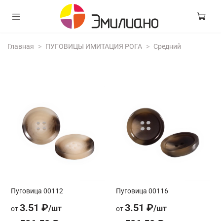
Главная
ПУГОВИЦЫ ИМИТАЦИЯ РОГА
Средний
Пуговица 00112
Пуговица 00116
3.51 ₽
3.51 ₽
от
от