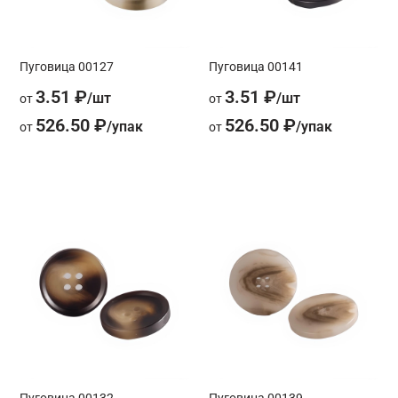
Пуговица 00127
Пуговица 00141
3.51 ₽
3.51 ₽
от
от
526.50 ₽
526.50 ₽
от
от
Пуговица 00132
Пуговица 00139