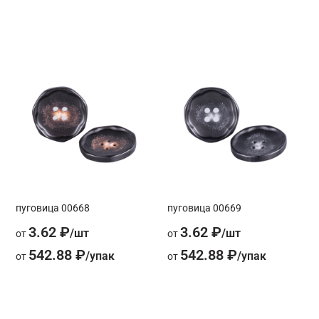
пуговица 00668
пуговица 00669
3.62 ₽
3.62 ₽
от
от
542.88 ₽
542.88 ₽
от
от