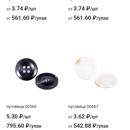
3.74 ₽
3.74 ₽
от
от
561.60 ₽
561.60 ₽
от
от
пуговица 00566
пуговица 00667
5.30 ₽
3.62 ₽
от
795.60 ₽
542.88 ₽
от