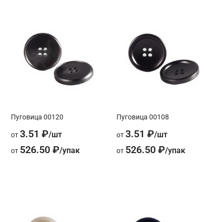
Пуговица 00120
Пуговица 00108
3.51 ₽
3.51 ₽
от
от
526.50 ₽
526.50 ₽
от
от