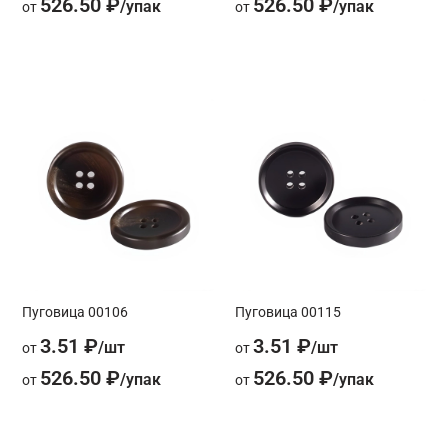
526.50 ₽
526.50 ₽
от
от
Пуговица 00106
Пуговица 00115
3.51 ₽
3.51 ₽
от
от
526.50 ₽
526.50 ₽
от
от