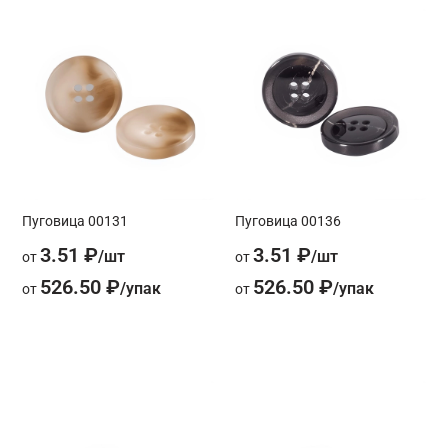
Пуговица 00131
Пуговица 00136
3.51 ₽
3.51 ₽
от
от
526.50 ₽
526.50 ₽
от
от