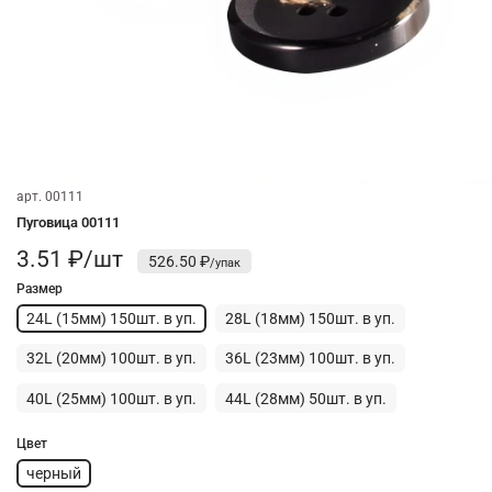
арт.
00111
Пуговица 00111
3.51 ₽/шт
526.50 ₽
Размер
24L (15мм) 150шт. в уп.
28L (18мм) 150шт. в уп.
32L (20мм) 100шт. в уп.
36L (23мм) 100шт. в уп.
40L (25мм) 100шт. в уп.
44L (28мм) 50шт. в уп.
Цвет
черный