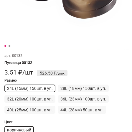
арт.
00132
Пуговица 00132
3.51 ₽/шт
526.50 ₽
Размер
24L (15мм) 150шт. в уп.
28L (18мм) 150шт. в уп.
32L (20мм) 100шт. в уп.
36L (23мм) 100шт. в уп.
40L (25мм) 100шт. в уп.
44L (28мм) 50шт. в уп.
Цвет
коричневый