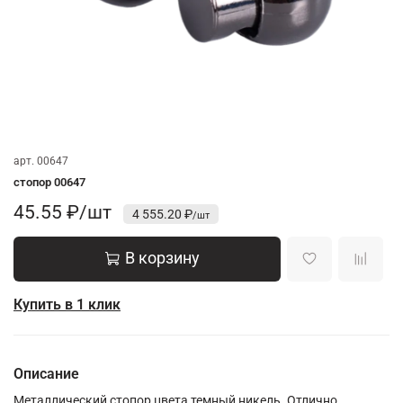
арт.
00647
стопор 00647
45.55 ₽/шт
4 555.20 ₽
В корзину
Купить в 1 клик
Описание
Металлический стопор цвета темный никель. Отлично