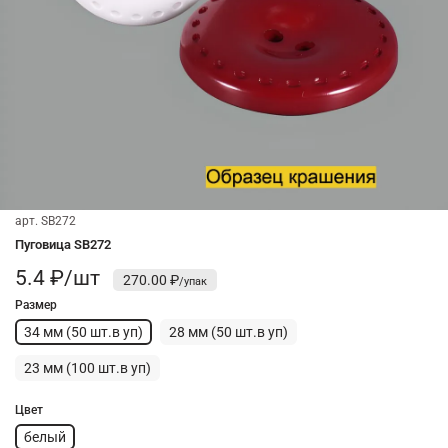
арт.
SB272
Пуговица SB272
5.4 ₽/шт
270.00 ₽
Размер
34 мм (50 шт.в уп)
28 мм (50 шт.в уп)
23 мм (100 шт.в уп)
Цвет
белый