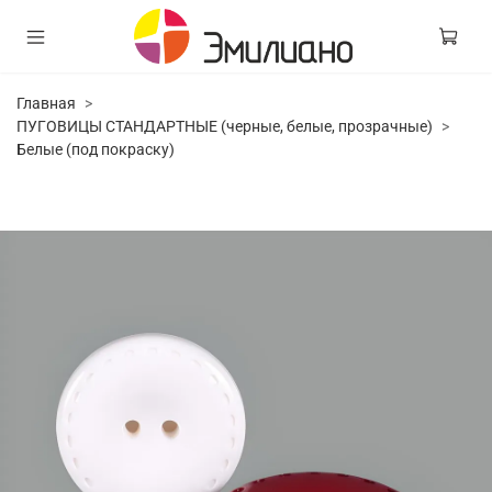
Главная
ПУГОВИЦЫ СТАНДАРТНЫЕ (черные, белые, прозрачные)
Белые (под покраску)