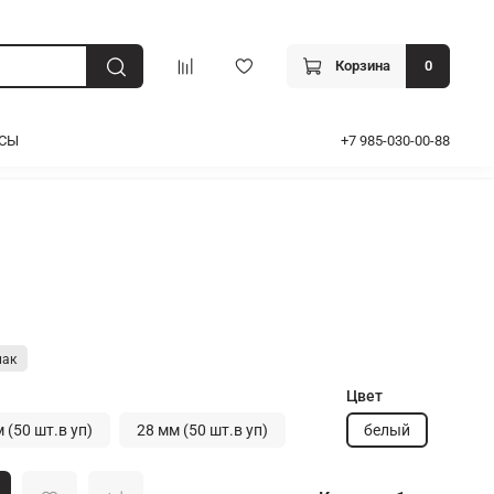
Корзина
0
ОСЫ
+7 985-030-00-88
Цвет
 (50 шт.в уп)
28 мм (50 шт.в уп)
белый