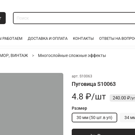
г
Ы РАБОТАЕМ
ДОСТАВКА И ОПЛАТА
КОНТАКТЫ
ОТВЕТЫ НА ВОПР
АМОР, ВИНТАЖ
Многослойные сложные эффекты
арт.
S10063
Пуговица S10063
4.8 ₽/шт
240.00 ₽
Размер
30 мм (50 шт.в уп)
34 мм