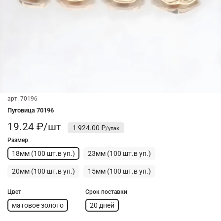
арт.
70196
Пуговица 70196
19.24 ₽/шт
1 924.00 ₽
Размер
18мм (100 шт.в уп.)
23мм (100 шт.в уп.)
20мм (100 шт.в уп.)
15мм (100 шт.в уп.)
Цвет
Срок поставки
матовое золото
20 дней