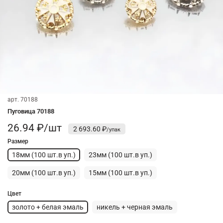
арт.
70188
Пуговица 70188
26.94 ₽/шт
2 693.60 ₽
Размер
18мм (100 шт.в уп.)
23мм (100 шт.в уп.)
20мм (100 шт.в уп.)
15мм (100 шт.в уп.)
Цвет
золото + белая эмаль
никель + черная эмаль