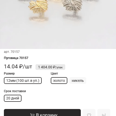
арт.
70157
Пуговица 70157
14.04 ₽/шт
1 404.00 ₽
Размер
Цвет
12мм (100 шт.в уп.)
золото
никель
Срок поставки
20 дней
В корзину