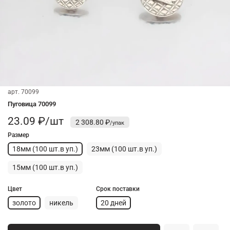
арт.
70099
Пуговица 70099
23.09 ₽/шт
2 308.80 ₽
Размер
18мм (100 шт.в уп.)
23мм (100 шт.в уп.)
15мм (100 шт.в уп.)
Цвет
Срок поставки
золото
никель
20 дней