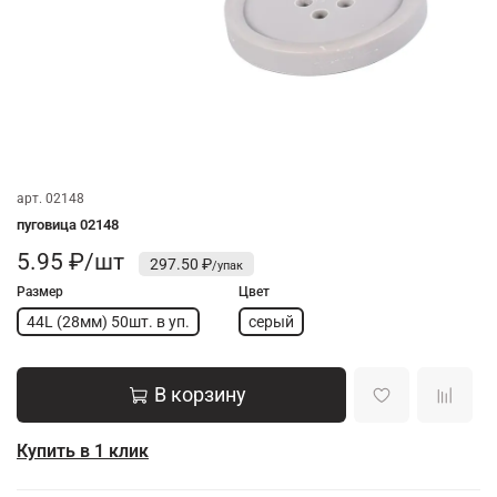
арт.
02148
пуговица 02148
5.95 ₽/шт
297.50 ₽
Размер
Цвет
44L (28мм) 50шт. в уп.
серый
В корзину
Купить в 1 клик