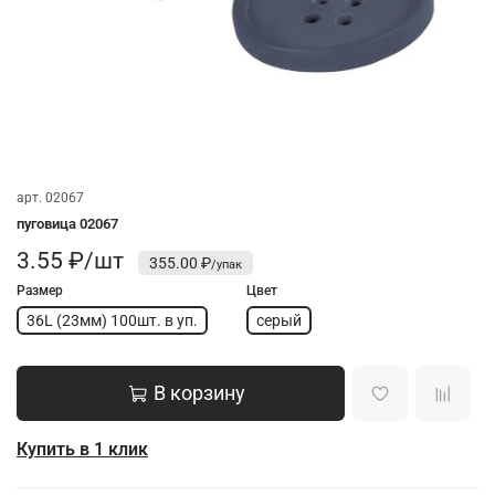
арт.
02067
пуговица 02067
3.55 ₽/шт
355.00 ₽
Размер
Цвет
36L (23мм) 100шт. в уп.
серый
В корзину
Купить в 1 клик