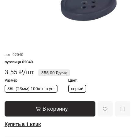
арт.
02040
пуговица 02040
3.55 ₽/шт
355.00 ₽
Размер
Цвет
36L (23мм) 100шт. в уп.
серый
В корзину
Купить в 1 клик