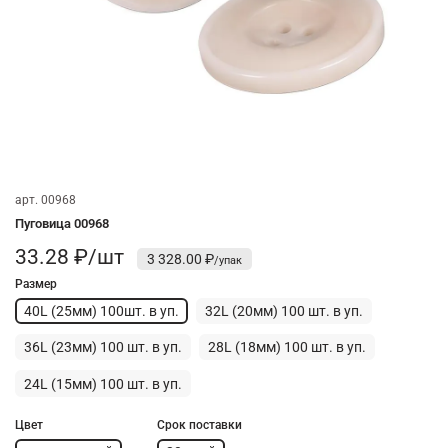
арт.
00968
Пуговица 00968
33.28 ₽/шт
3 328.00 ₽
Размер
40L (25мм) 100шт. в уп.
32L (20мм) 100 шт. в уп.
36L (23мм) 100 шт. в уп.
28L (18мм) 100 шт. в уп.
24L (15мм) 100 шт. в уп.
Цвет
Срок поставки