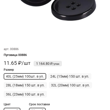
арт.
00886
Пуговица 00886
11.65 ₽/шт
1 164.80 ₽
Размер
40L (25мм) 100шт. в уп.
24L (15мм) 150 шт. в уп.
28L (18мм) 150 шт. в уп.
32L (20мм) 100 шт. в уп.
36L (23мм) 100 шт. в уп.
Цвет
Срок поставки