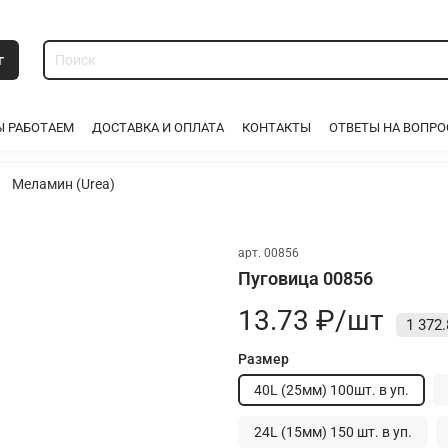
г
Ы РАБОТАЕМ
ДОСТАВКА И ОПЛАТА
КОНТАКТЫ
ОТВЕТЫ НА ВОПР
Меламин (Urea)
арт.
00856
Пуговица 00856
13.73 ₽/шт
1 372.
Размер
40L (25мм) 100шт. в уп.
24L (15мм) 150 шт. в уп.