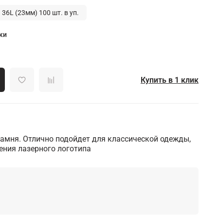
36L (23мм) 100 шт. в уп.
ки
Купить в 1 клик
амня. Отлично подойдет для классической одежды,
сения лазерного логотипа