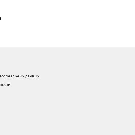
л
персональных данных
ности