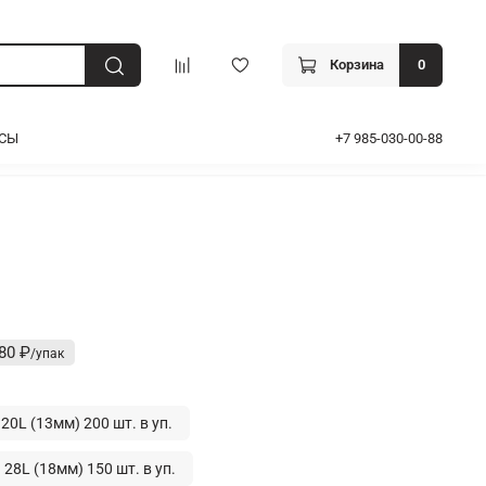
Корзина
0
ОСЫ
+7 985-030-00-88
80 ₽
20L (13мм) 200 шт. в уп.
28L (18мм) 150 шт. в уп.