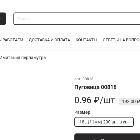
г
Ы РАБОТАЕМ
ДОСТАВКА И ОПЛАТА
КОНТАКТЫ
ОТВЕТЫ НА ВОПР
Имитация перламутра
арт.
00818
Пуговица 00818
0.96 ₽/шт
192.00 ₽
Размер
18L (11мм) 200 шт. в уп.