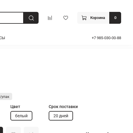
Корзина
0
ОСЫ
+7 985-030-00-88
Цвет
Срок поставки
белый
20 дней