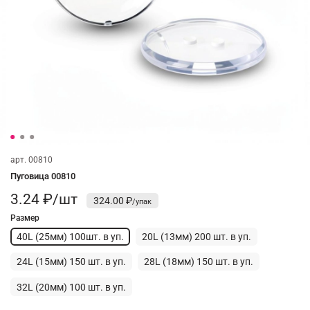
арт.
00810
Пуговица 00810
3.24 ₽/шт
324.00 ₽
Размер
40L (25мм) 100шт. в уп.
20L (13мм) 200 шт. в уп.
24L (15мм) 150 шт. в уп.
28L (18мм) 150 шт. в уп.
32L (20мм) 100 шт. в уп.