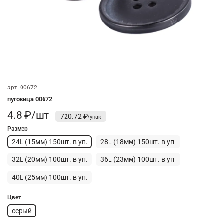
арт.
00672
пуговица 00672
4.8 ₽/шт
720.72 ₽
Размер
24L (15мм) 150шт. в уп.
28L (18мм) 150шт. в уп.
32L (20мм) 100шт. в уп.
36L (23мм) 100шт. в уп.
40L (25мм) 100шт. в уп.
Цвет
серый