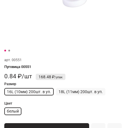
арт.
00551
Пуговица 00551
0.84 ₽/шт
168.48 ₽
Размер
16L (10мм) 200шт. в уп.
18L (11мм) 200шт. в уп.
Цвет
белый