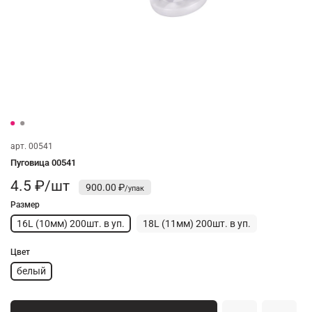
арт.
00541
Пуговица 00541
4.5 ₽/шт
900.00 ₽
Размер
16L (10мм) 200шт. в уп.
18L (11мм) 200шт. в уп.
Цвет
белый