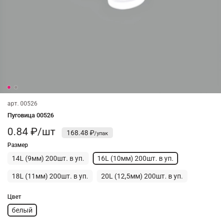
арт.
00526
Пуговица 00526
0.84 ₽/шт
168.48 ₽
Размер
14L (9мм) 200шт. в уп.
16L (10мм) 200шт. в уп.
18L (11мм) 200шт. в уп.
20L (12,5мм) 200шт. в уп.
Цвет
белый