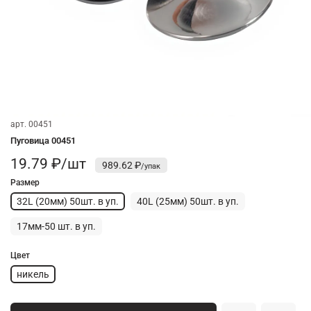
арт.
00451
Пуговица 00451
19.79 ₽/шт
989.62 ₽
Размер
32L (20мм) 50шт. в уп.
40L (25мм) 50шт. в уп.
17мм-50 шт. в уп.
Цвет
никель