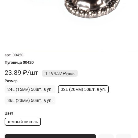
арт.
00420
Пуговица 00420
23.89 ₽/шт
1 194.37 ₽
Размер
24L (15мм) 50шт. в уп.
32L (20мм) 50шт. в уп.
36L (23мм) 50шт. в уп.
Цвет
темный никель