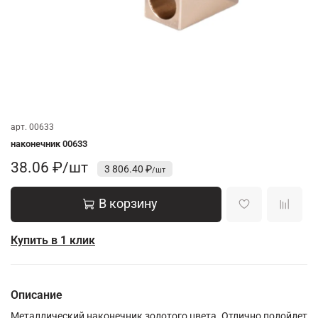
арт.
00633
наконечник 00633
38.06 ₽/шт
3 806.40 ₽
В корзину
Купить в 1 клик
Описание
Металлический наконечник золотого цвета. Отлично подойдет